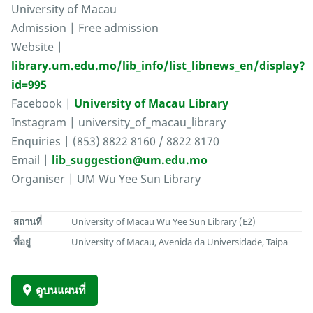
University of Macau
Admission | Free admission
Website |
library.um.edu.mo/lib_info/list_libnews_en/display?
id=995
Facebook |
University of Macau Library
Instagram | university_of_macau_library
Enquiries | (853) 8822 8160 / 8822 8170
Email |
lib_suggestion@um.edu.mo
Organiser | UM Wu Yee Sun Library
สถานที่
University of Macau Wu Yee Sun Library (E2)
ที่อยู่
University of Macau, Avenida da Universidade, Taipa
ดูบนแผนที่