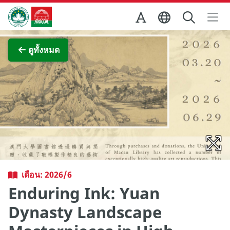
Skip to Main Content
สำนักงานการท่องเที่ยวของรัฐบาลมาเก๊า
ภาพขยาย
ดูทั้งหมด
เดือน: 2026/6
Enduring Ink: Yuan
Dynasty Landscape