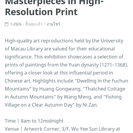
Masterpieces in High-
Resolution Print
1-29/6
สิ้นสุดแล้ว
งานโชว์
High-quality art reproductions held by the University
of Macau Library are valued for their educational
significance. This exhibition showcases a selection of
prints of paintings from the Yuan dynasty (1271–1368),
offering a closer look at this influential period in
Chinese art. Highlights include “Dwelling in the Fuchun
Mountains” by Huang Gongwang, “Thatched Cottage
in Autumn Mountains” by Wang Meng, and “Fishing
Village on a Clear Autumn Day” by Ni Zan.
Time | 8am to 12midnight
Venue | Artwork Corner, 3/F, Wu Yee Sun Library at