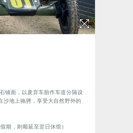
石铺面，以废弃车胎作车道分隔设
车在沙地上驰骋，享受大自然野外的
众假期，则顺延至翌日休馆）