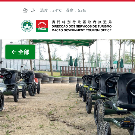
跳至主内容
温度：
34°C
湿度：
53%
澳门特别行政区政府旅游局
查看原
全部