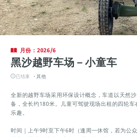
月份：2026/6
黑沙越野车场－小童车
已结束
其他
全新的越野车场采用环保设计概念，车道以天然沙
备，全长约180米。儿童可驾驶现场出租的四轮
乐趣。
时间｜上午9时至下午6时（逢周一休馆，若为公