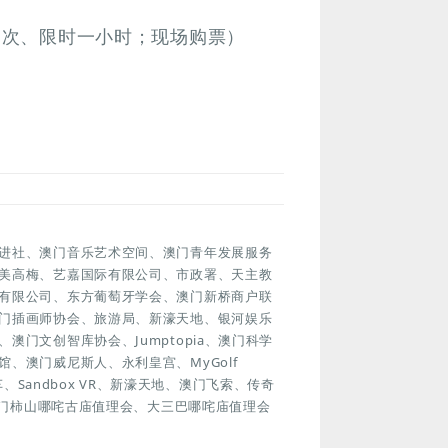
场一次、限时一小时；现场购票）
进社、澳门音乐艺术空间、澳门青年发展服务
美高梅、艺嘉国际有限公司、市政署、天主教
有限公司、东方葡萄牙学会、澳门新桥商户联
门插画师协会、旅游局、新濠天地、银河娱乐
门文创智库协会、Jumptopia、澳门科学
、澳门威尼斯人、永利皇宫、MyGolf
车、Sandbox VR、新濠天地、澳门飞索、传奇
澳门柿山哪咤古庙值理会、大三巴哪咤庙值理会