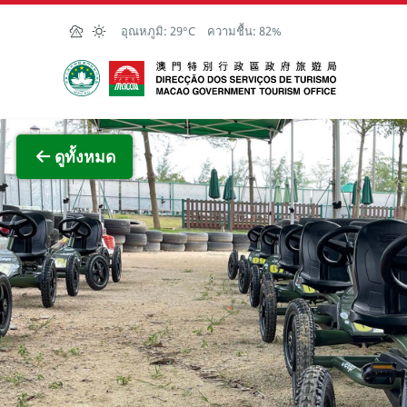
Skip to Main Content
อุณหภูมิ:
29°C
ความชื้น:
82%
สำนักงานการท่องเที่ยวของรัฐบาลมาเก๊า
ภาพขย
ดูทั้งหมด