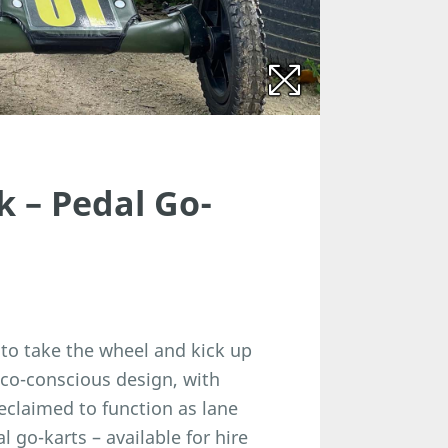
k – Pedal Go-
 to take the wheel and kick up
co-conscious design, with
eclaimed to function as lane
 go-karts – available for hire