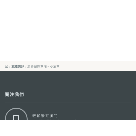
旅遊快訊
黑沙越野車場－小童車
關注我們
輕鬆暢遊澳門
下載手機應用程式