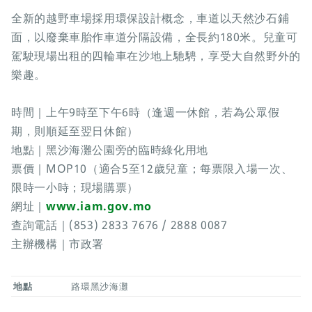
全新的越野車場採用環保設計概念，車道以天然沙石鋪
面，以廢棄車胎作車道分隔設備，全長約180米。兒童可
駕駛現場出租的四輪車在沙地上馳騁，享受大自然野外的
樂趣。
時間｜上午9時至下午6時（逢週一休館，若為公眾假
期，則順延至翌日休館）
地點｜黑沙海灘公園旁的臨時綠化用地
票價｜MOP10（適合5至12歲兒童；每票限入場一次、
限時一小時；現場購票）
網址｜
www.iam.gov.mo
查詢電話｜(853) 2833 7676 / 2888 0087
主辦機構｜市政署
地點
路環黑沙海灘