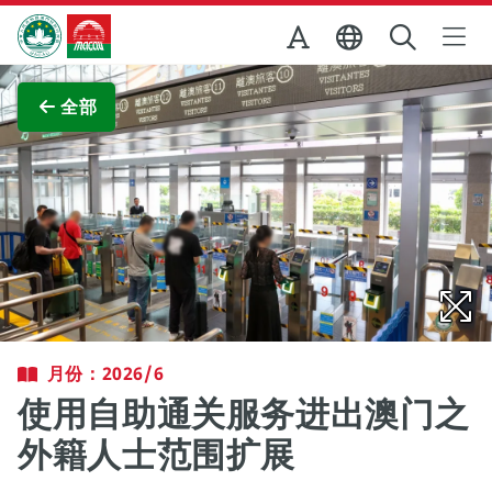
跳至主内容
澳门特别行政区政府旅游局
查看原图
全部
月份：2026/6
使用自助通关服务进出澳门之
外籍人士范围扩展