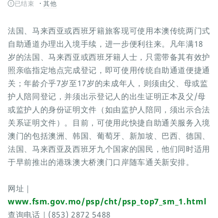
已结束
其他
法国、马来西亚或西班牙籍旅客现可使用本澳传统两门式
自助通道办理出入境手续，进一步便利往来。凡年满18
岁的法国、马来西亚或西班牙籍人士，只需带备其有效护
照亲临指定地点完成登记，即可使用传统自助通道便捷通
关；年龄介乎7岁至17岁的未成年人，则须由父、母或监
护人陪同登记，并须出示登记人的出生证明正本及父/母
或监护人的身份证明文件（如由监护人陪同，须出示合法
关系证明文件）。目前，可使用此快捷自助通关服务入境
澳门的包括澳洲、韩国、葡萄牙、新加坡、巴西、德国、
法国、马来西亚及西班牙九个国家的国民，他们同时适用
于早前推出的港珠澳大桥澳门口岸随车通关新安排。
网址｜
www.fsm.gov.mo/psp/cht/psp_top7_sm_1.html
查询电话｜(853) 2872 5488