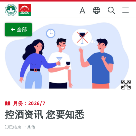
跳至主内容
澳门特别行政区政府旅游局
查看原图
全部
月份：2026/7
控酒资讯 您要知悉
已结束
其他