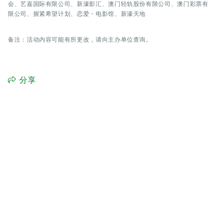
会、艺嘉国际有限公司、新濠影汇、澳门轻轨股份有限公司、澳门彩票有
限公司、握紧希望计划、恋爱・电影馆、新濠天地
备注：活动内容可能有所更改，请向主办单位查询。
分享