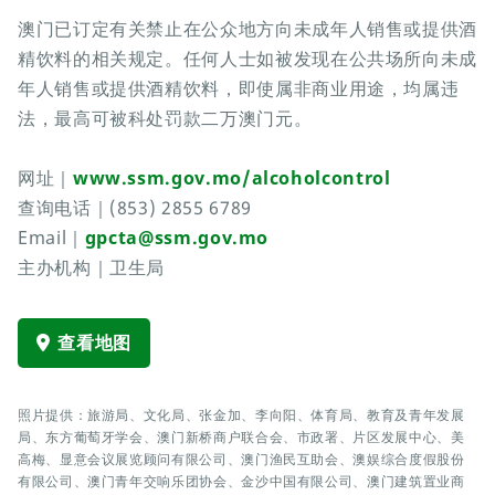
澳门已订定有关禁止在公众地方向未成年人销售或提供酒
精饮料的相关规定。任何人士如被发现在公共场所向未成
年人销售或提供酒精饮料，即使属非商业用途，均属违
法，最高可被科处罚款二万澳门元。
网址｜
www.ssm.gov.mo/alcoholcontrol
查询电话｜(853) 2855 6789
Email｜
gpcta@ssm.gov.mo
主办机构｜卫生局
查看地图
照片提供：旅游局、文化局、张金加、李向阳、体育局、教育及青年发展
局、东方葡萄牙学会、澳门新桥商户联合会、市政署、片区发展中心、美
高梅、显意会议展览顾问有限公司、澳门渔民互助会、澳娱综合度假股份
有限公司、澳门青年交响乐团协会、金沙中国有限公司、澳门建筑置业商