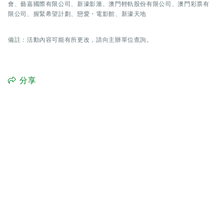
會、藝嘉國際有限公司、新濠影滙、澳門輕軌股份有限公司、澳門彩票有
限公司、握緊希望計劃、戀愛・電影館、新濠天地
備註：活動內容可能有所更改，請向主辦單位查詢。
分享