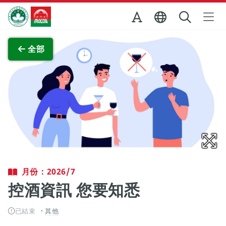
跳至主内容
澳門特別行政區政府旅遊局
查看原圖
全部
月份：2026/7
控酒資訊 您要知悉
已結束
其他