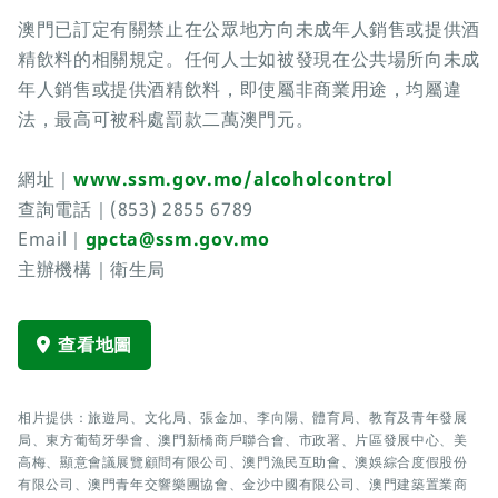
澳門已訂定有關禁止在公眾地方向未成年人銷售或提供酒
精飲料的相關規定。任何人士如被發現在公共場所向未成
年人銷售或提供酒精飲料，即使屬非商業用途，均屬違
法，最高可被科處罰款二萬澳門元。
網址｜
www.ssm.gov.mo/alcoholcontrol
查詢電話｜(853) 2855 6789
Email｜
gpcta@ssm.gov.mo
主辦機構｜衛生局
查看地圖
相片提供：旅遊局、文化局、張金加、李向陽、體育局、教育及青年發展
局、東方葡萄牙學會、澳門新橋商戶聯合會、市政署、片區發展中心、美
高梅、顯意會議展覽顧問有限公司、澳門漁民互助會、澳娛綜合度假股份
有限公司、澳門青年交響樂團協會、金沙中國有限公司、澳門建築置業商