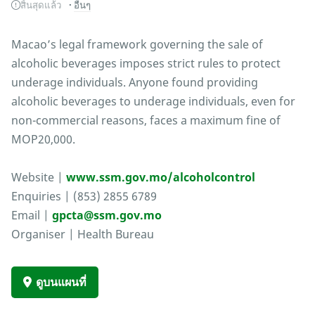
สิ้นสุดแล้ว
อื่นๆ
Macao’s legal framework governing the sale of
alcoholic beverages imposes strict rules to protect
underage individuals. Anyone found providing
alcoholic beverages to underage individuals, even for
non-commercial reasons, faces a maximum fine of
MOP20,000.
Website |
www.ssm.gov.mo/alcoholcontrol
Enquiries | (853) 2855 6789
Email |
gpcta@ssm.gov.mo
Organiser | Health Bureau
ดูบนแผนที่