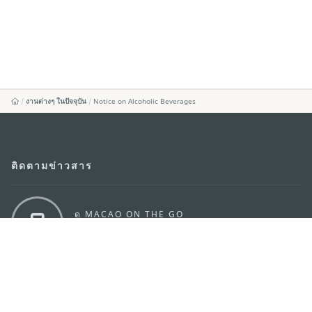
งานต่างๆ ในปัจจุบัน
Notice on Alcoholic Beverages
ติดตามข่าวสาร
ดู MACAO ON THE GO
แอพสำหรับมือถือ