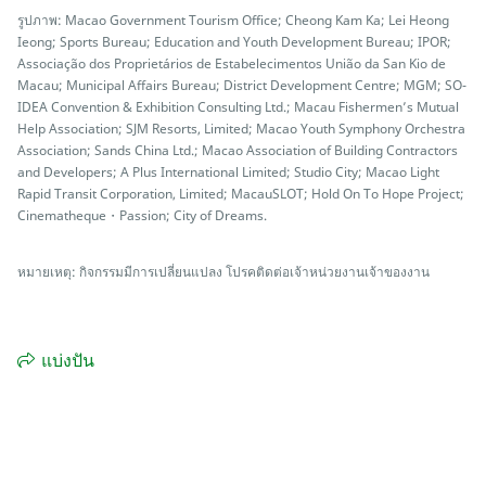
รูปภาพ: Macao Government Tourism Office; Cheong Kam Ka; Lei Heong
Ieong; Sports Bureau; Education and Youth Development Bureau; IPOR;
Associação dos Proprietários de Estabelecimentos União da San Kio de
Macau; Municipal Affairs Bureau; District Development Centre; MGM; SO-
IDEA Convention & Exhibition Consulting Ltd.; Macau Fishermen’s Mutual
Help Association; SJM Resorts, Limited; Macao Youth Symphony Orchestra
Association; Sands China Ltd.; Macao Association of Building Contractors
and Developers; A Plus International Limited; Studio City; Macao Light
Rapid Transit Corporation, Limited; MacauSLOT; Hold On To Hope Project;
Cinematheque・Passion; City of Dreams.
หมายเหตุ: กิจกรรมมีการเปลี่ยนแปลง โปรคติดต่อเจ้าหน่วยงานเจ้าของงาน
แบ่งปัน