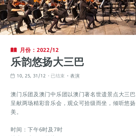
月份：2022/12
乐韵悠扬大三巴
10, 25, 31/12
已结束
表演
澳门乐团及澳门中乐团以澳门著名世遗景点大三巴
呈献两场精彩音乐会，观众可拾级而坐，倾听悠扬
美。
时间：下午6时及7时