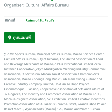
Organiser: Cultural Affairs Bureau
สถานที่
Ruins of St. Paul's
ดูบนแผนที่
รูปภาพ: Sports Bureau, Municipal Affairs Bureau, Macao Science Center,
Cultural Affairs Bureau, City of Dreams, The United Association of Food
and Beverage Merchants of Macao, A Plus International Limited, Zero
Distance Cooperative, Jelly’s Musikgarten, Wedding Industry Commercial
Association, PO Art studio, Macao Taoist Association, Champion Arts
Association, Macao Cheong Hong Music Club, Nam Kwong Culture and
Creative Industry Company Limited, Hold On To Hope Project,
Cinematheque．Passion, Cooperative Association of Arts and Culture of
37 Degrees, The Industry and Commerce Association of Macau ZAPE,
Macau Designers Association, AVI Exhibition Limited, Creative Industries
Promotion Association of St. Lazarus Church District, Grand Lisboa Palace
Resort Macau, Wynn Resorts (Macau) S.A., Marine and Water Bureau,