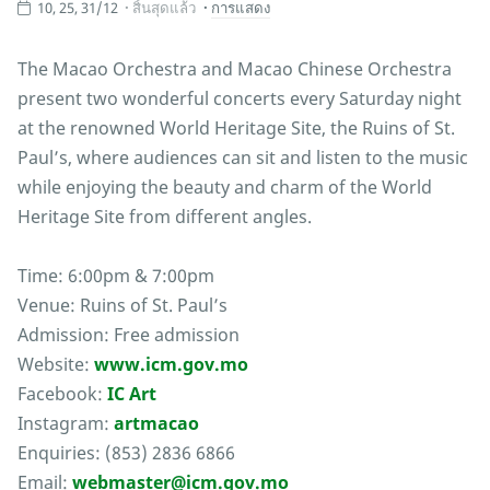
10, 25, 31/12
สิ้นสุดแล้ว
การแสดง
The Macao Orchestra and Macao Chinese Orchestra
present two wonderful concerts every Saturday night
at the renowned World Heritage Site, the Ruins of St.
Paul’s, where audiences can sit and listen to the music
while enjoying the beauty and charm of the World
Heritage Site from different angles.
Time: 6:00pm & 7:00pm
Venue: Ruins of St. Paul’s
Admission: Free admission
Website:
www.icm.gov.mo
Facebook:
IC Art
Instagram:
artmacao
Enquiries: (853) 2836 6866
Email:
webmaster@icm.gov.mo