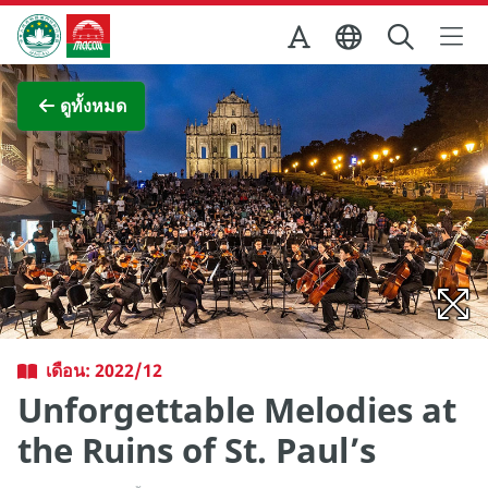
Skip to Main Content
สำนักงานการท่องเที่ยวของรัฐบาลมาเก๊า
ภาพขยาย
ดูทั้งหมด
เดือน: 2022/12
Unforgettable Melodies at
the Ruins of St. Paul’s