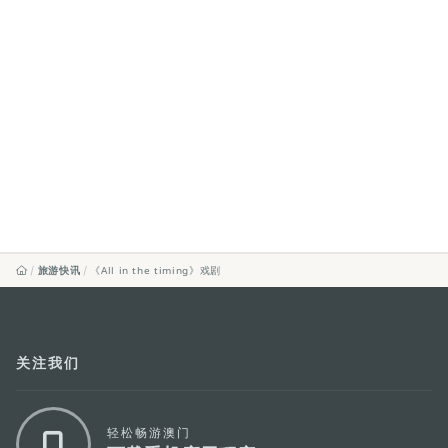
旅游快讯
《All in the timing》戏剧
关注我们
轻松畅游澳门