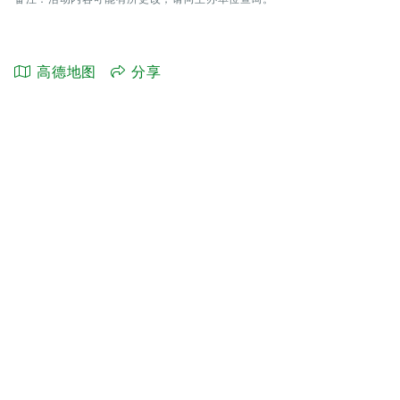
高德地图
分享