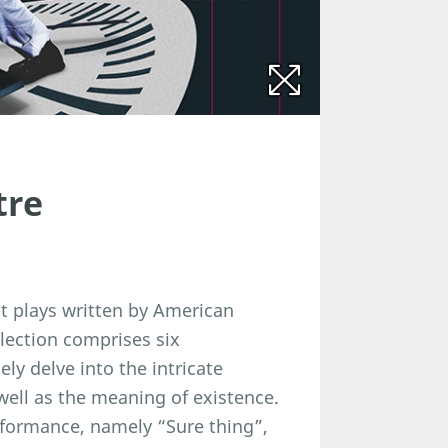
tre
act plays written by American
llection comprises six
ly delve into the intricate
well as the meaning of existence.
erformance, namely “Sure thing”,