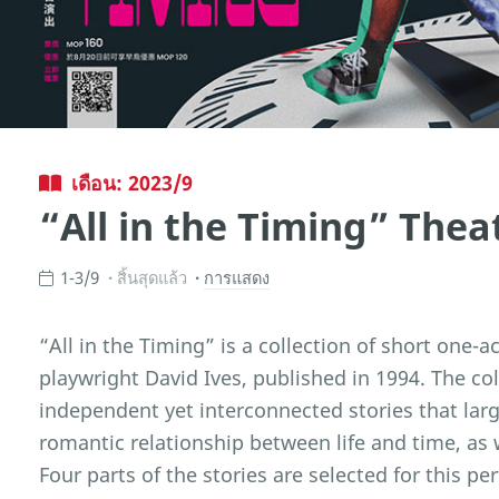
เดือน: 2023/9
“All in the Timing” Thea
1-3/9
สิ้นสุดแล้ว
การแสดง
“All in the Timing” is a collection of short one-
playwright David Ives, published in 1994. The co
independent yet interconnected stories that large
romantic relationship between life and time, as 
Four parts of the stories are selected for this p