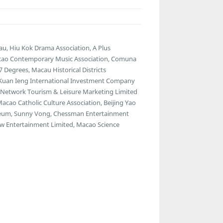
eau, Hiu Kok Drama Association, A Plus
Macao Contemporary Music Association, Comuna
7 Degrees, Macau Historical Districts
 Kuan Ieng International Investment Company
ns Network Tourism & Leisure Marketing Limited
acao Catholic Culture Association, Beijing Yao
useum, Sunny Vong, Chessman Entertainment
w Entertainment Limited, Macao Science