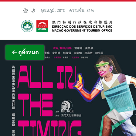
Skip to Main Content
อุณหภูมิ:
28°C
ความชื้น:
81%
สำนักงานการท่องเที่ยวของรัฐบาลมาเก๊า
ภาพขย
ดูทั้งหมด