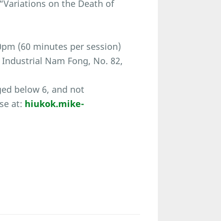
“Variations on the Death of
0pm (60 minutes per session)
o Industrial Nam Fong, No. 82,
ged below 6, and not
se at:
hiukok.mike-