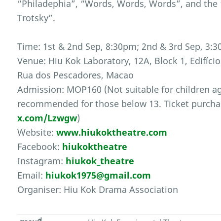
“Philadephia”, “Words, Words, Words”, and the 
Trotsky”.
Time: 1st & 2nd Sep, 8:30pm; 2nd & 3rd Sep, 3:3
Venue: Hiu Kok Laboratory, 12A, Block 1, Edifíci
Rua dos Pescadores, Macao
Admission: MOP160 (Not suitable for children a
recommended for those below 13. Ticket purcha
x.com/Lzwgw
)
Website:
www.hiukoktheatre.com
Facebook:
hiukoktheatre
Instagram:
hiukok_theatre
Email:
hiukok1975@gmail.com
Organiser: Hiu Kok Drama Association