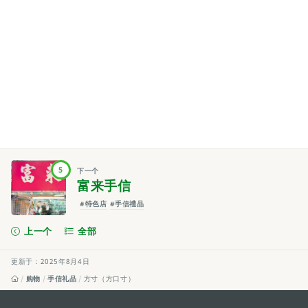
5
下一个
富来手信
#特色店
#手信禮品
上一个
全部
更新于：2025年8月4日
购物
手信礼品
方寸（方口寸）