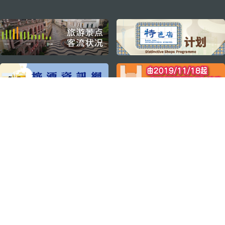
external links
关注我们
轻松畅游澳门
下载手机应用程序