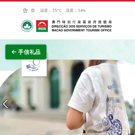
跳至主内容
温度：
35°C
湿度：
54%
澳门特别行政区政府旅游局
手信礼品