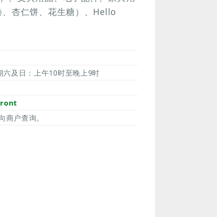
杏仁饼、花生糖）、Hello
期六及日：上午10时至晚上9时
ront
向商户查询。