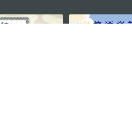
关注我们
利大厦12楼
轻松畅游澳门
下载手机应用