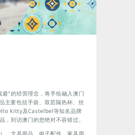
有我避”的经营理念，将手绘融入澳门
产品主要包括手袋、双层隔热杯、丝
itty及Castelbel等知名品牌
品，到访澳门的您绝对不容错过。
）、文具用品、电子配件、家具用