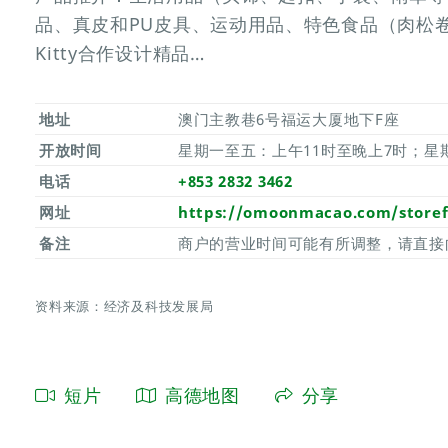
品、真皮和PU皮具、运动用品、特色食品（肉松卷、
Kitty合作设计精品…
地址
澳门主教巷6号福运大厦地下F座
开放时间
星期一至五：上午11时至晚上7时；星
电话
+853 2832 3462
网址
https://omoonmacao.com/storef
备注
商户的营业时间可能有所调整，请直接
资料来源：经济及科技发展局
短片
高德地图
分享