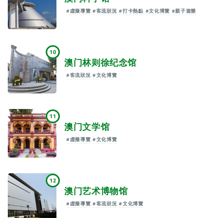
#虛擬導覽
#客流狀況
#打卡熱點
#文化博覽
#親子遊樂
10
澳门林则徐纪念馆
#客流狀況
#文化博覽
11
澳门文学馆
#虛擬導覽
#文化博覽
12
澳门艺术博物馆
#虛擬導覽
#客流狀況
#文化博覽