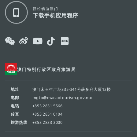
轻松畅游澳门
下载手机应用程序
澳门特别行政区政府旅游局
地址
澳门宋玉生广场335-341号获多利大厦12楼
电邮
mgto@macaotourism.gov.mo
电话
+853 2831 5566
传真
+853 2851 0104
旅游热线
+853 2833 3000