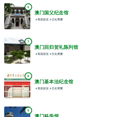
6
澳门国父纪念馆
#客流狀況
#文化博覽
7
澳门回归贺礼陈列馆
#客流狀況
#文化博覽
8
澳门基本法纪念馆
#客流狀況
#文化博覽
9
澳门科学馆