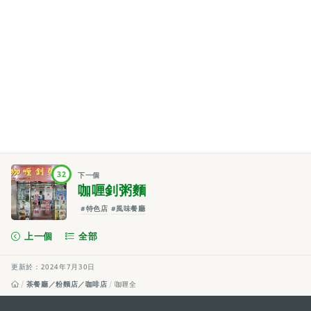
32
下一個
咖喱釗粥麵
#特色店
#風味餐廳
上一個
全部
更新於：2024年7月30日
茶餐廳／粉麵店／咖啡店
咖喱全