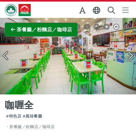
跳至主内容
澳門特別行政區政府旅遊局
查看原圖
茶餐廳／粉麵店／咖啡店
咖喱全
#特色店
#風味餐廳
茶餐廳／粉麵店／咖啡店