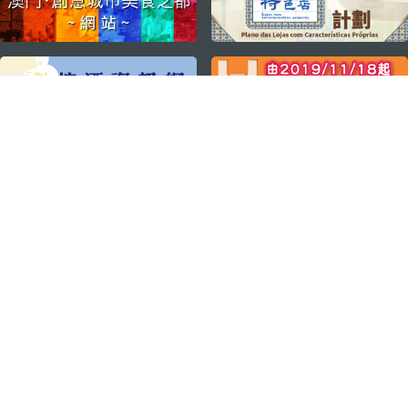
關注我們
輕鬆暢遊澳門
下載手機應用程式