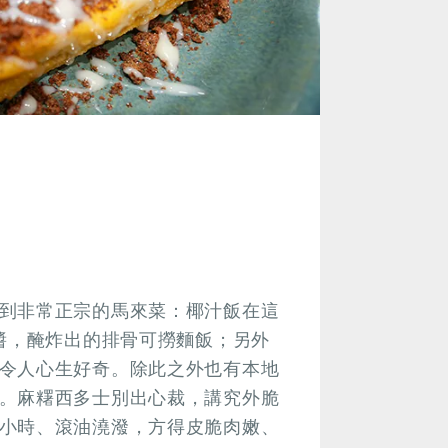
到非常正宗的馬來菜：椰汁飯在這
的醬，醃炸出的排骨可撈麵飯；另外
令人心生好奇。除此之外也有本地
。麻糬西多士別出心裁，講究外脆
小時、滾油澆潑，方得皮脆肉嫩、