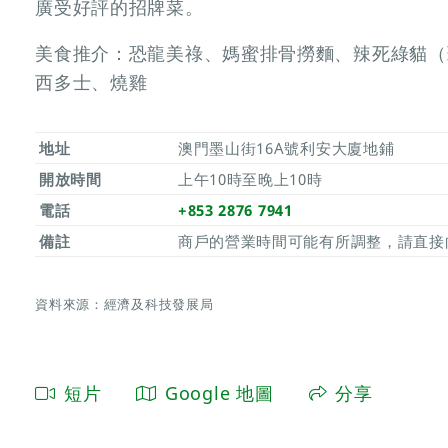
廣受好評的招牌菜。
美食推介：恐龍美祿、媽蜜排骨撈麵、辣死綠貓（
西多士、燒雞
地址
澳門墨山街16A號利安大廈地鋪
開放時間
上午10時至晚上10時
電話
+853 2876 7941
備註
商戶的營業時間可能有所調整，請直接
資料來源：經濟及科技發展局
短片
Google 地圖
分享