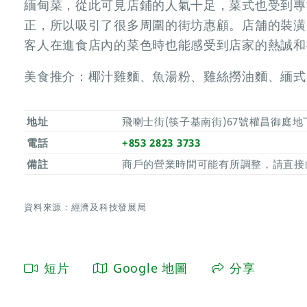
緬甸菜，從此可見店鋪的人氣十足，菜式也受到專
正，所以吸引了很多周圍的街坊惠顧。店舖的裝潢
客人在進食店內的菜色時也能感受到店家的熱誠和
美食推介：椰汁雞麵、魚湯粉、雞絲撈油麵、緬式
地址
飛喇士街(筷子基南街)67號權昌御庭地
電話
+853 2823 3733
備註
商戶的營業時間可能有所調整，請直接
資料來源：經濟及科技發展局
短片
Google 地圖
分享