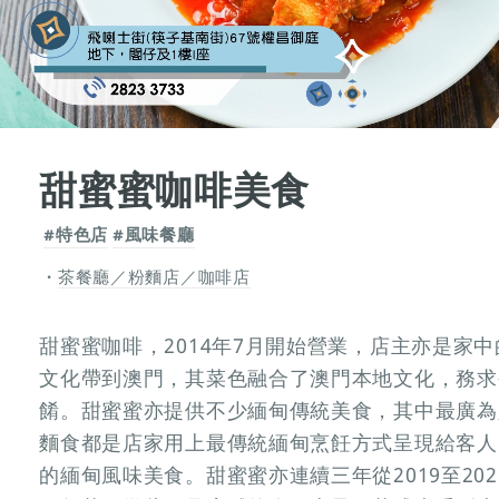
甜蜜蜜咖啡美食
#特色店
#風味餐廳
茶餐廳／粉麵店／咖啡店
甜蜜蜜咖啡，2014年7月開始營業，店主亦是家
文化帶到澳門，其菜色融合了澳門本地文化，務求
餚。甜蜜蜜亦提供不少緬甸傳統美食，其中最廣為
麵食都是店家用上最傳統緬甸烹飪方式呈現給客人
的緬甸風味美食。甜蜜蜜亦連續三年從2019至20