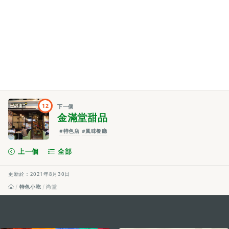
12
下一個
金滿堂甜品
#特色店
#風味餐廳
上一個
全部
更新於：2021年8月30日
特色小吃
尚堂