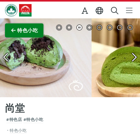
跳至主内容
澳門特別行政區政府旅遊局
查看原圖
特色小吃
尚堂
#特色店
#特色小吃
特色小吃