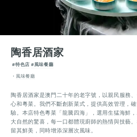
陶香居酒家
#特色店
#風味餐廳
風味餐廳
陶香居酒家是澳門二十年的老字號，以親民服務、
心和粵菜。我們不斷創新菜式，提供高效管理，確
驗。本店特色粵菜「龍騰四海」，選用生猛海鮮，
大自然的驚喜，每一口都體現廚師的熱情與技藝。
留其鮮美，同時增添深層次風味。