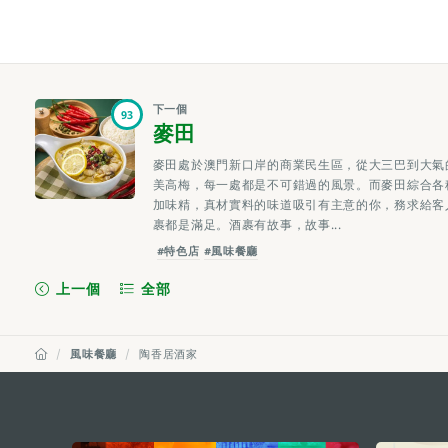
下一個
93
麥田
麥田處於澳門新口岸的商業民生區，從大三巴到大氣
美高梅，每一處都是不可錯過的風景。而麥田綜合各
加味精，真材實料的味道吸引有主意的你，務求給客
裹都是滿足。酒裹有故事，故事...
#特色店
#風味餐廳
上一個
全部
風味餐廳
陶香居酒家