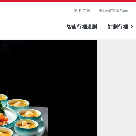
影片共賞
無障礙旅遊指南
智能行程規劃
計劃行程
圖