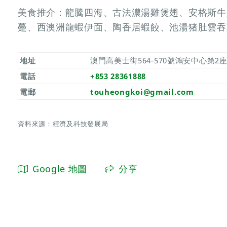
美食推介：龍騰四海、古法濃湯雞煲翅、安格斯牛
躉、西澳洲龍蝦伊面、陶香居蝦餃、池湯猪肚雲吞
地址
澳門高美士街564-570號鴻安中心第2
電話
+853 28361888
電郵
touheongkoi@gmail.com
資料來源：經濟及科技發展局
Google 地圖
分享