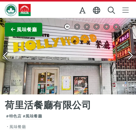
跳至主内容
澳門特別行政區政府旅遊局
查看原圖
風味餐廳
荷里活餐廳有限公司
#特色店
#風味餐廳
風味餐廳