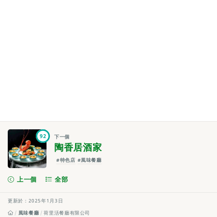
92
下一個
陶香居酒家
#特色店
#風味餐廳
上一個
全部
更新於：2025年1月3日
風味餐廳
荷里活餐廳有限公司