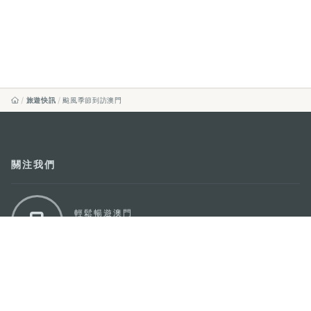
旅遊快訊
颱風季節到訪澳門
關注我們
輕鬆暢遊澳門
下載手機應用程式