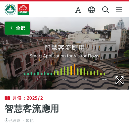
跳至主内容
澳門特別行政區政府旅遊局
查看原圖
全部
月份：2025/2
智慧客流應用
已結束
其他