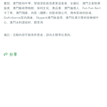
畫院、澳門慈幼中學、望德堂區創意產業促進會、全藝社、澳門文創智庫
協會、澳門藝術博物館、保利文化、澳品薈、澳門倫敦人、Fun Fun Kart
卡丁車、澳門飛索、尚晉（國際）控股有限公司、傳奇英雄科技城、
GoAirborne室內跳傘、Skypark澳門旅遊塔、澳門生產力暨科技轉移中
心、澳門永利渡假村、體育局
備註：活動內容可能有所更改，請向主辦單位查詢。
分享