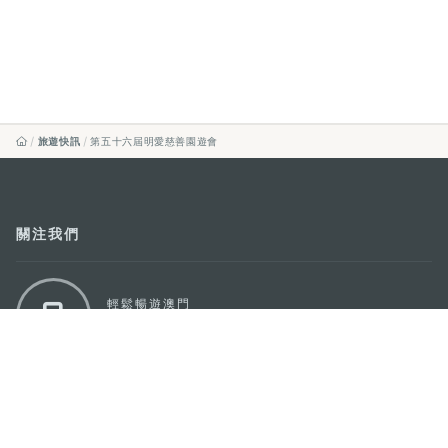
旅遊快訊
第五十六屆明愛慈善園遊會
關注我們
輕鬆暢遊澳門
下載手機應用程式