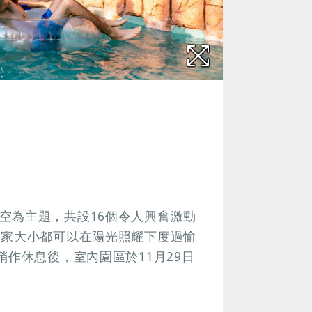
空為主題，共設16個令人興奮激動
一家大小都可以在陽光照耀下度過愉
稍作休息後，室內園區於11月29日