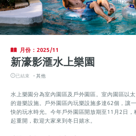
月份：2025/11
新濠影滙水上樂園
已結束
其他
水上樂園分為室內園區及戶外園區。室內園區以太
的遊樂設施。戶外園區內玩樂設施多達62個，讓
快的玩水時光。今年戶外園區開放期至11月2日，
起重開，歡迎大家來到冬日嬉水。