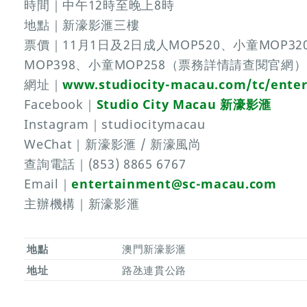
時間｜中午12時至晚上8時
地點｜新濠影滙三樓
票價｜11月1日及2日成人MOP520、小童MOP32
MOP398、小童MOP258（票務詳情請查閱官網）
網址｜
www.studiocity-macau.com/tc/ente
Facebook｜
Studio City Macau 新濠影滙
Instagram｜studiocitymacau
WeChat｜新濠影滙 / 新濠風尚
查詢電話｜(853) 8865 6767
Email｜
entertainment@sc-macau.com
主辦機構｜新濠影滙
地點
澳門新濠影滙
地址
路氹連貫公路