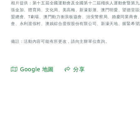
相片提供：第十五屆全國運動會及全國第十二屆殘疾人運動會暨第九
張金加、體育局、文化局、美高梅、新濠影滙、澳門明愛、望德堂區
盟總會、T劇場、澳門動力衝浪板協會、治安警察局、婚慶同業商會
會、永利渡假村、澳娛綜合度假股份有限公司、新濠天地、握緊希望
備註：活動內容可能有所更改，請向主辦單位查詢。
Google 地圖
分享