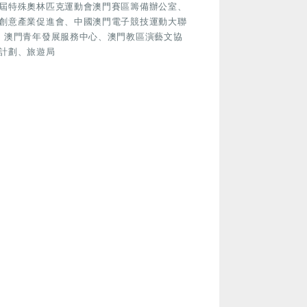
屆特殊奧林匹克運動會澳門賽區籌備辦公室、
創意產業促進會、中國澳門電子競技運動大聯
、澳門青年發展服務中心、澳門教區演藝文協
計劃、旅遊局