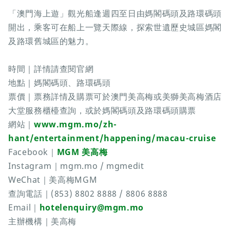
「澳門海上遊」觀光船逢週四至日由媽閣碼頭及路環碼頭
開出，乘客可在船上一覽天際線，探索世遺歷史城區媽閣
及路環舊城區的魅力。
時間｜詳情請查閱官網
地點｜媽閣碼頭、路環碼頭
票價｜票務詳情及購票可於澳門美高梅或美獅美高梅酒店
大堂服務櫃檯查詢，或於媽閣碼頭及路環碼頭購票
網站｜
www.mgm.mo/zh-
hant/entertainment/happening/macau-cruise
Facebook｜
MGM 美高梅
Instagram｜mgm.mo / mgmedit
WeChat｜美高梅MGM
查詢電話｜(853) 8802 8888 / 8806 8888
Email｜
hotelenquiry@mgm.mo
主辦機構｜美高梅