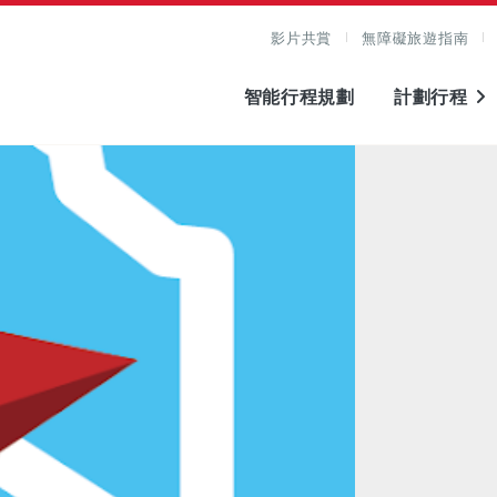
影片共賞
無障礙旅遊指南
智能行程規劃
計劃行程
圖