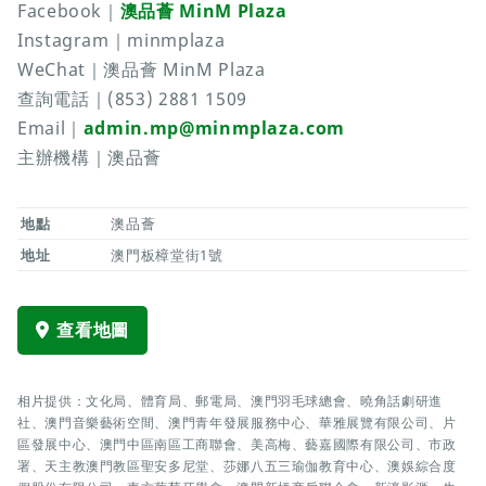
Facebook｜
澳品薈 MinM Plaza
Instagram｜minmplaza
WeChat｜澳品薈 MinM Plaza
查詢電話｜(853) 2881 1509
Email｜
admin.mp@minmplaza.com
主辦機構｜澳品薈
地點
澳品薈
地址
澳門板樟堂街1號
查看地圖
相片提供：文化局、體育局、郵電局、澳門羽毛球總會、曉角話劇研進
社、澳門音樂藝術空間、澳門青年發展服務中心、華雅展覽有限公司、片
區發展中心、澳門中區南區工商聯會、美高梅、藝嘉國際有限公司、市政
署、天主教澳門教區聖安多尼堂、莎娜八五三瑜伽教育中心、澳娛綜合度