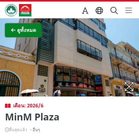
Skip to Main Content
สำนักงานการท่องเที่ยวของรัฐบาลมาเก๊า
ภาพขยาย
ดูทั้งหมด
เดือน: 2026/6
MinM Plaza
สิ้นสุดแล้ว
อื่นๆ