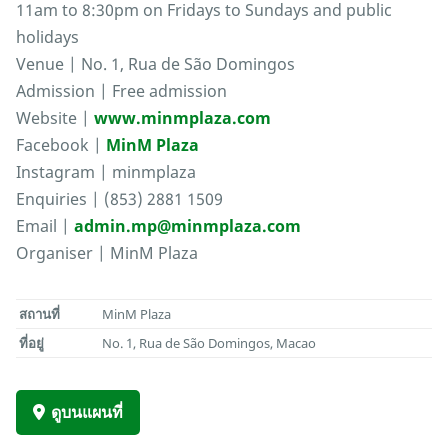
11am to 8:30pm on Fridays to Sundays and public
holidays
Venue | No. 1, Rua de São Domingos
Admission | Free admission
Website |
www.minmplaza.com
Facebook |
MinM Plaza
Instagram | minmplaza
Enquiries | (853) 2881 1509
Email |
admin.mp@minmplaza.com
Organiser | MinM Plaza
สถานที่
MinM Plaza
ที่อยู่
No. 1, Rua de São Domingos, Macao
ดูบนแผนที่