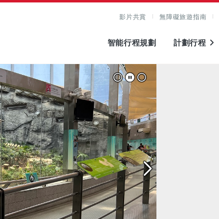
影片共賞
無障礙旅遊指南
智能行程規劃
計劃行程
圖