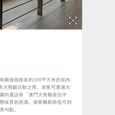
有兩個面積各約330平方米的室內
以供大熊貓活動之用。旅客可透過大
園內還設有「澳門大熊貓資訊中
態保育的意識。旅客離館前也可到
美句點。