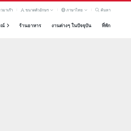
ยวมาเก๊า
ขนาดตัวอักษร
ภาษาไทย
ค้นหา
ณ์
ร้านอาหาร
งานต่างๆ ในปัจจุบัน
ที่พัก
ภาพขยาย