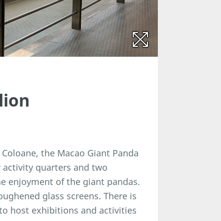
lion
in Coloane, the Macao Giant Panda
activity quarters and two
the enjoyment of the giant pandas.
oughened glass screens. There is
o host exhibitions and activities