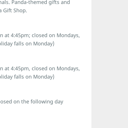
imals. Panda-themed gifts and
a Gift Shop.
n at 4:45pm; closed on Mondays,
oliday falls on Monday)
n at 4:45pm, closed on Mondays,
oliday falls on Monday)
osed on the following day