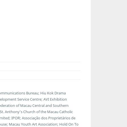
lecommunications Bureau; Hiu Kok Drama
lopment Service Centre; AVI Exhibition
ederation of Macau Central and Southern
; St. Anthony’s Church of the Macau Catholic
ted; IPOR; Associação dos Proprietários de
ouse; Macau Youth Art Association; Hold On To