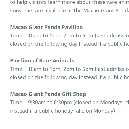
to help visitors learn more about these rare an
souvenirs are available at the Macao Giant Pand
Macao Giant Panda Pavilion
Time | 10am to 1pm, 2pm to 5pm (last admissio
closed on the following day instead if a public h
Pavilion of Rare Animals
Time | 10am to 1pm, 2pm to 5pm (last admissio
closed on the following day instead if a public h
Macao Giant Panda Gift Shop
Time | 9:30am to 6:30pm (closed on Mondays, cl
instead if a public holiday falls on Monday)