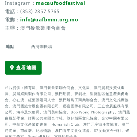
Instagram：
macaufoodfestival
電話：(853) 2857 5765
電郵：
info@uafbmm.org.mo
主辦：澳門餐飲業聯合商會
地點
西灣湖廣場
查看地圖
相片提供：體育局、澳門餐飲業聯合商會、文化局、澳門貿易投資促進
局、昊晨娛樂製作有限公司、澳門明愛、夢劇社、望德堂區創意產業促進
會、心在澳、紅葉動漫同人會、澳門離島工商業聯合會、澳門文化推廣協
會、澳門國旅會展集團有限公司、藝嘉國際有限公司、三立會展服務有限
公司、海事及水務局、澳門美術協會、Bob Wong Photography、澳門黑
白攝影學會、蜉蝣公共空間合作社、氹仔城區文化協會、金沙中國有限公
司、中華文化產業促進會、Humarish Club、澳門元宇宙產業協會、澳門
時尚廊、市政署、紀念物語、澳門青年文化促進會、37度藝文合作社、破
藝術工作室、StudioJLE54、官樂怡基金會