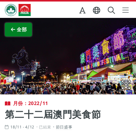
跳至主内容
澳門特別行政區政府旅遊局
查看原圖
全部
月份：2022/11
第二十二屆澳門美食節
18/11 - 4/12
已結束
節日盛事