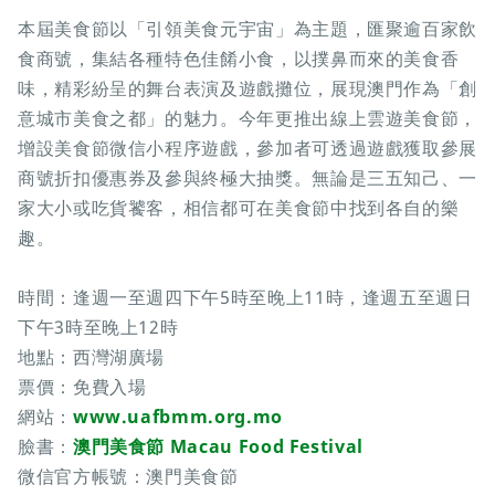
本屆美食節以「引領美食元宇宙」為主題，匯聚逾百家飲
食商號，集結各種特色佳餚小食，以撲鼻而來的美食香
味，精彩紛呈的舞台表演及遊戲攤位，展現澳門作為「創
意城市美食之都」的魅力。今年更推出線上雲遊美食節，
增設美食節微信小程序遊戲，參加者可透過遊戲獲取參展
商號折扣優惠券及參與終極大抽獎。無論是三五知己、一
家大小或吃貨饕客，相信都可在美食節中找到各自的樂
趣。
時間：逢週一至週四下午5時至晚上11時，逢週五至週日
下午3時至晚上12時
地點：西灣湖廣場
票價：免費入場
網站：
www.uafbmm.org.mo
臉書：
澳門美食節 Macau Food Festival
微信官方帳號：澳門美食節