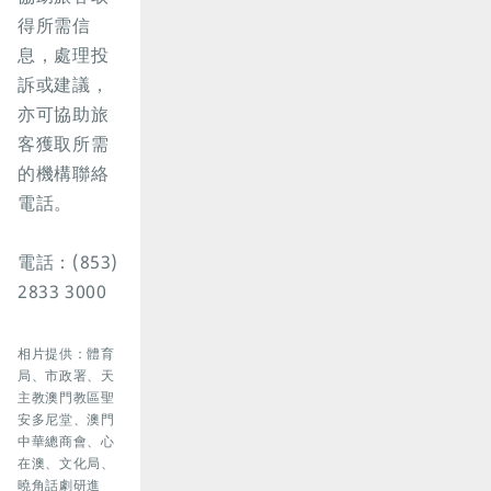
得所需信
息，處理投
訴或建議，
亦可協助旅
客獲取所需
的機構聯絡
電話。
電話：(853)
2833 3000
相片提供：體育
局、市政署、天
主教澳門教區聖
安多尼堂、澳門
中華總商會、心
在澳、文化局、
曉角話劇研進