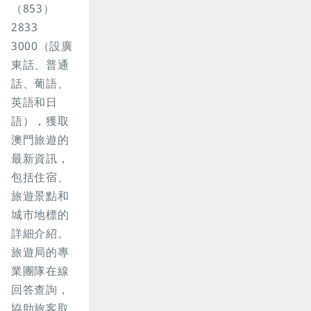
（853）
2833
3000（設廣
東話、普通
話、葡語、
英語和日
語），獲取
澳門旅遊的
最新資訊，
包括住宿、
旅遊景點和
城市地標的
詳細介紹。
旅遊局的專
業團隊在線
回答查詢，
協助旅客取