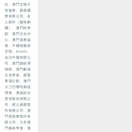
社、澳門文物大
使協會、藝嘉國
際有限公司、友
人創作（藝術劇
團）、澳門科學
館、澳門文化中
心、澳門道教協
會、中國根藝術
空間、Artelli、
金沙中國有限公
司、澳門鐘錶博
物館、澳門劇場
文化學會、握緊
希望計劃、澳門
大三巴哪咤廟值
理會、澳娛綜合
度假股份有限公
司、棋人娛樂製
作有限公司、澳
門星娛樂製作有
限公司、方舟澳
門藝術學會、澳