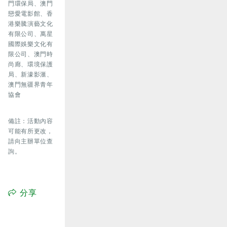
門環保局、澳門
戀愛電影館、香
港樂騰演藝文化
有限公司、萬星
國際娛樂文化有
限公司、澳門時
尚廊、環境保護
局、新濠影滙、
澳門無疆界青年
協會
備註：活動內容
可能有所更改，
請向主辦單位查
詢。
分享