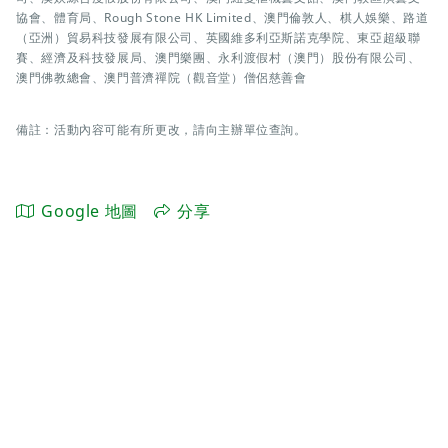
協會、體育局、Rough Stone HK Limited、澳門倫敦人、棋人娛樂、路道
（亞洲）貿易科技發展有限公司、英國維多利亞斯諾克學院、東亞超級聯
賽、經濟及科技發展局、澳門樂團、永利渡假村（澳門）股份有限公司、
澳門佛教總會、澳門普濟禪院（觀音堂）僧侶慈善會
備註：活動內容可能有所更改，請向主辦單位查詢。
Google 地圖
分享