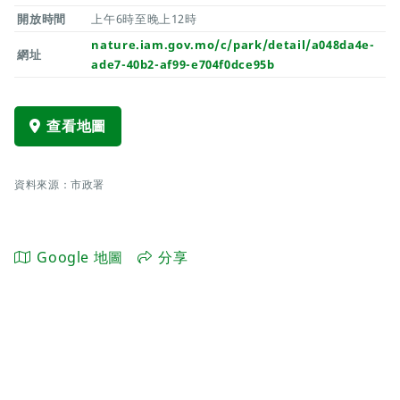
開放時間
上午6時至晚上12時
nature.iam.gov.mo/c/park/detail/a048da4e-
網址
ade7-40b2-af99-e704f0dce95b
查看地圖
資料來源：市政署
Google 地圖
分享