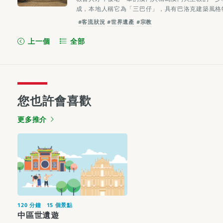
成，本地人稱它為「三巴仔」，具有巴洛克建築風格
#客流狀況
#世界遺產
#宗教
上一個
全部
您也許會喜歡
更多推介
120 分鐘
15 個景點
中區世遺遊