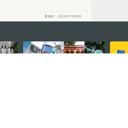
更新於：2025年7月29日
關注我們
利大廈12樓
輕鬆暢遊澳門
下載手機應用