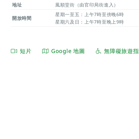
地址
風順堂街（由官印局街進入）
星期一至五：上午7時至傍晚6時
開放時間
星期六及日：上午7時至晚上9時
短片
Google 地圖
無障礙旅遊指