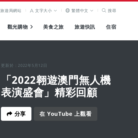
旅遊局網站
文字大小
繁體中文
搜尋
觀光購物
美食之旅
旅遊快訊
住宿
更新於：2022年5月12日
「2022翱遊澳門無人機
表演盛會」精彩回顧
分享
在 YouTube 上觀看