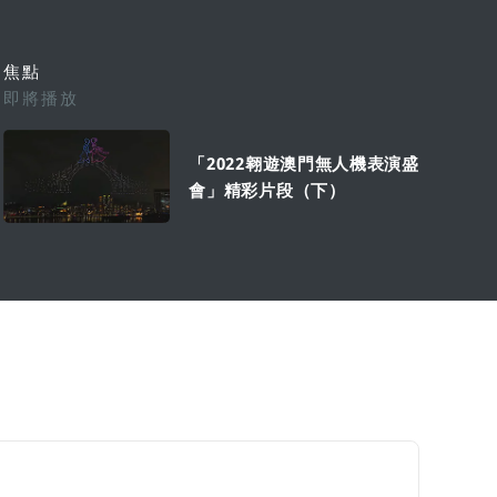
焦點
即將播放
「2022翱遊澳門無人機表演盛
會」精彩片段（下）