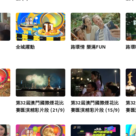
發
全城躍動
路環情 樂滿FUN
路環
第32屆澳門國際煙花比
第32屆澳門國際煙花比
第3
賽匯演精彩片段 (21/9)
賽匯演精彩片段 (15/9)
賽匯