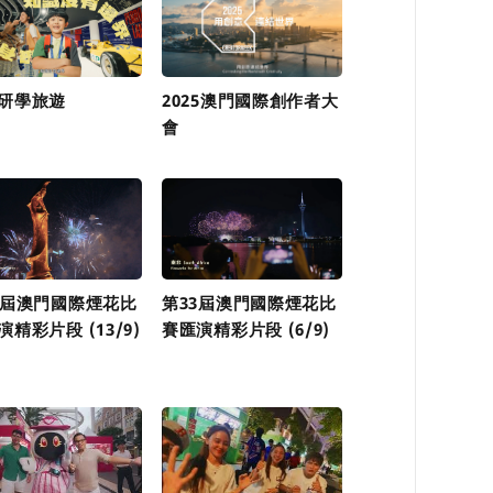
研學旅遊
2025澳門國際創作者大
會
3屆澳門國際煙花比
第33屆澳門國際煙花比
演精彩片段 (13/9)
賽匯演精彩片段 (6/9)