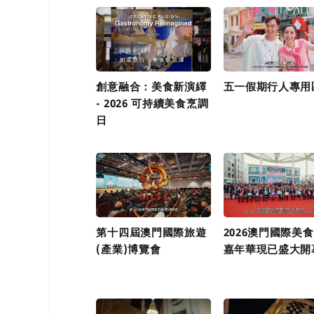
創意融合：美食新演繹
五一假期行人專用
- 2026 可持續美食烹調
日
第十四屆澳門國際旅遊
2026澳門國際美
(產業)博覽會
嘉年華現已盛大開