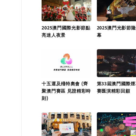
2025澳門國際光影節點
2025澳門光影節
亮迷人夜景
幕
十五運及殘特奧會 (齊
第33屆澳門國際
聚澳門賽區 見證精彩時
賽匯演精彩回顧
刻)