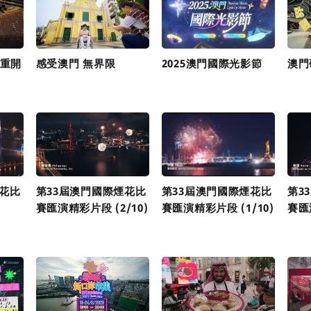
隆重開
感受澳門 無界限
2025澳門國際光影節
澳門
煙花比
第33屆澳門國際煙花比
第33屆澳門國際煙花比
第3
賽匯演精彩片段 (2/10)
賽匯演精彩片段 (1/10)
賽匯