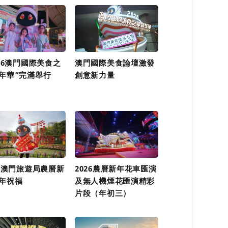
026澳門國際美食之
澳門國際美食論壇激發
年華”完滿舉行
創意新力量
26澳門旅遊局農曆新
2026農曆新年花車匯演
年祝福
及無人機煙花匯演精彩
片段（年初三）