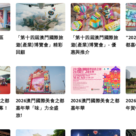
區
「第十四屆澳門國際旅
「第十四屆澳門國際旅
“2
遊(產業)博覽會」精彩
遊(產業)博覽會」- 優
都嘉
回顧
惠與推介
食之都
2026澳門國際美食之都
2026澳門國際美食之都
20
幕！
嘉年華「味」力全盛
嘉年華
年賀
放!