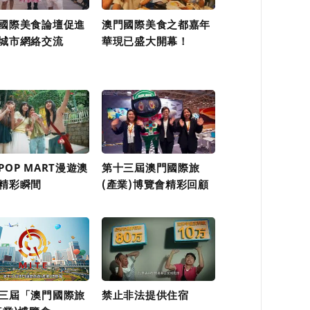
國際美食論壇促進
澳門國際美食之都嘉年
城市網絡交流
華現已盛大開幕！
POP MART漫遊澳
第十三屆澳門國際旅
精彩瞬間
(產業)博覽會精彩回顧
三屆「澳門國際旅
禁止非法提供住宿