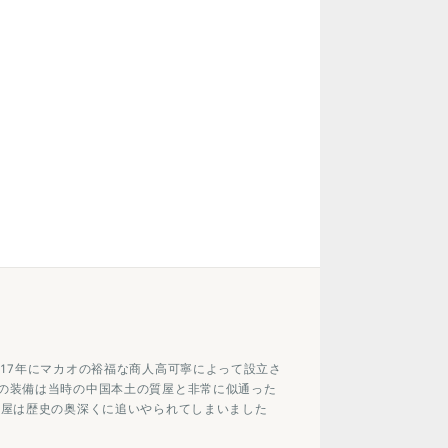
17年にマカオの裕福な商人高可寧によって設立さ
の装備は当時の中国本土の質屋と非常に似通った
質屋は歴史の奥深くに追いやられてしまいました