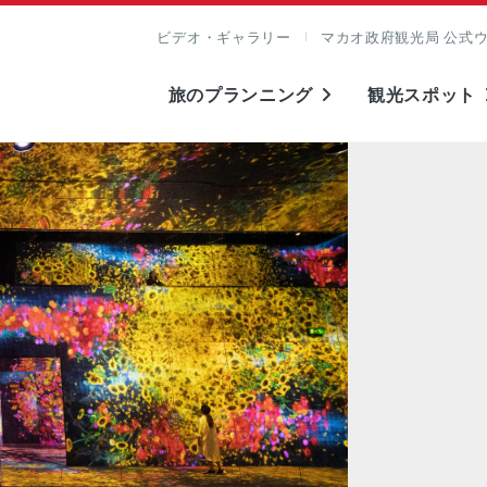
ビデオ・ギャラリー
マカオ政府観光局 公式
旅のプランニング
観光スポット
表示