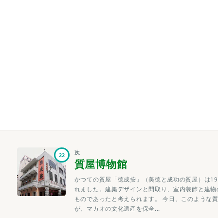
次
22
質屋博物館
かつての質屋「徳成按」（美徳と成功の質屋）は19
れました。建築デザインと間取り、室内装飾と建物
ものであったと考えられます。 今日、このような
が、マカオの文化遺産を保全...