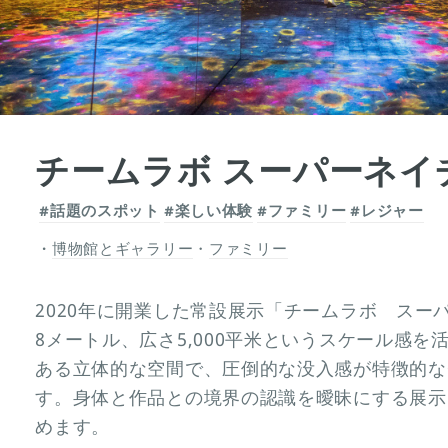
チームラボ スーパーネイ
#話題のスポット
#楽しい体験
#ファミリー
#レジャー
博物館とギャラリー
・
ファミリー
2020年に開業した常設展示「チームラボ スー
8メートル、広さ5,000平米というスケール感
ある立体的な空間で、圧倒的な没入感が特徴的な
す。身体と作品との境界の認識を曖昧にする展示
めます。