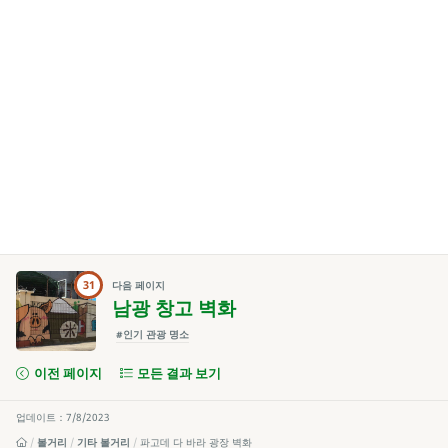
31
다음 페이지
남광 창고 벽화
#인기 관광 명소
이전 페이지
모든 결과 보기
업데이트：7/8/2023
볼거리
기타 볼거리
파고데 다 바라 광장 벽화