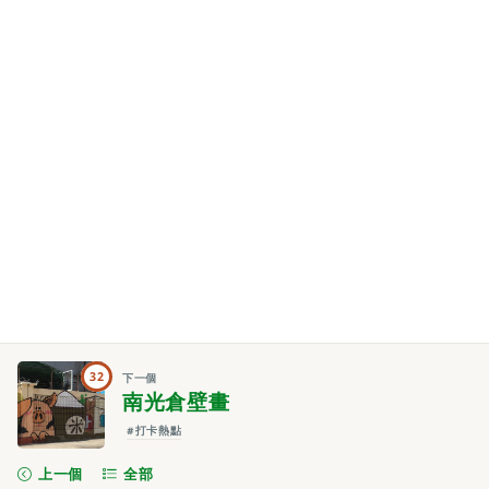
32
下一個
南光倉壁畫
#打卡熱點
上一個
全部