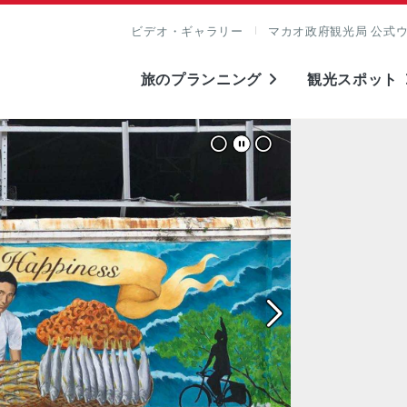
ビデオ・ギャラリー
マカオ政府観光局 公式
旅のプランニング
観光スポット
表示