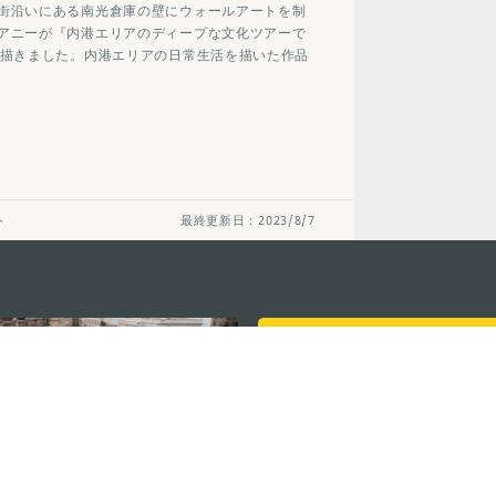
街沿いにある南光倉庫の壁にウォールアートを制
アニーが『内港エリアのディープな文化ツアーで
を描きました。内港エリアの日常生活を描いた作品
ト
最終更新日：2023/8/7
ステイ・コネクト