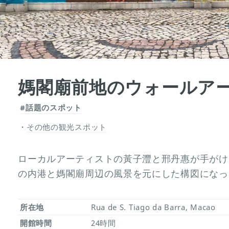
媽閣廟前地のウォールア
#話題のスポット
その他の観光スポット
ローカルアーティストの黃子灃と邢丹惠が手がけ
の内港と媽閣廟周辺の風景を元にした構図になっ
所在地
Rua de S. Tiago da Barra, Macao
開館時間
24時間