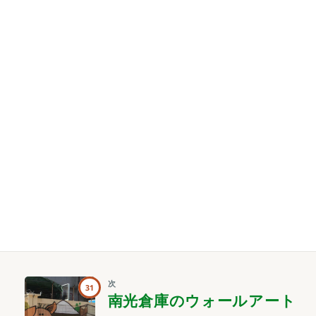
次
31
南光倉庫のウォールアート