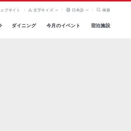
ウェブサイト
文字サイズ
日本語
検索
ダイニング
今月のイベント
宿泊施設
全画面表示