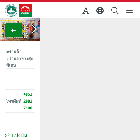
Skip to Main Content
สำนักงานการท่องเที่ยวของรัฐบาลมาเก๊า
ย
ภาพขยาย
ภาพขยาย
ภาพขยาย
#ร้านค้า
#ร้านอาหารสุด
พิเศษ
+853
โทรศัพท์
2882
7100
แบ่งปัน