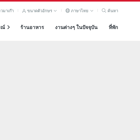
ยวมาเก๊า
ขนาดตัวอักษร
ภาษาไทย
ค้นหา
ณ์
ร้านอาหาร
งานต่างๆ ในปัจจุบัน
ที่พัก
ภาพขยาย