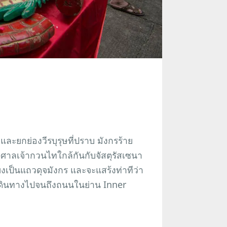
และยกย่องวีรบุรุษที่ปราบ มังกรร้าย
ที่ศาลเจ้ากวนไทใกล้กันกับจัสตุรัสเซนา
ยงเป็นแถวดุจมังกร และจะแสร้งท่าทีว่า
เดินทางไปจนถึงถนนในย่าน Inner