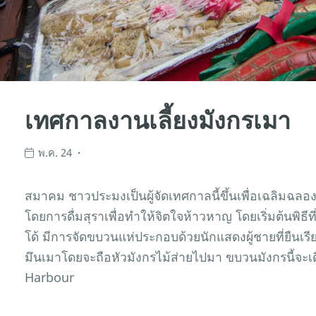
เทศกาลงานเลี้ยงมังกรเมา
พ.ค. 24
สมาคม ชาวประมงเป็นผู้จัดเทศกาลนี้ขึ้นเพื่อเฉลิมฉลอง
โดยการดื่มสุราเพื่อทำให้จิตใจห้าวหาญ โดยเริ่มต้นพิธี
โด้ มีการจัดขบวนแห่ประกอบด้วยนักแสดงผู้ชายที่ยืนเรี
มึนเมาโดยจะถือหัวมังกรไม้ส่ายไปมา ขบวนมังกรนี้จะ
Harbour