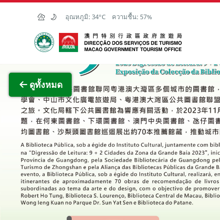
Skip to Main Content
อุณหภูมิ:
34°C
ความชื้น:
57%
สำนักงานการท่องเที่ยวของรัฐบาลมาเก๊า
ภาพขย
ดูทั้งหมด