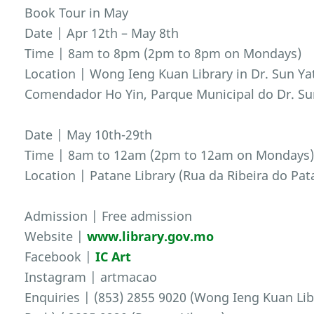
Book Tour in May
Date | Apr 12th – May 8th
Time | 8am to 8pm (2pm to 8pm on Mondays)
Location | Wong Ieng Kuan Library in Dr. Sun Ya
Comendador Ho Yin, Parque Municipal do Dr. Su
Date | May 10th-29th
Time | 8am to 12am (2pm to 12am on Mondays
Location | Patane Library (Rua da Ribeira do Pat
Admission | Free admission
Website |
www.library.gov.mo
Facebook |
IC Art
Instagram | artmacao
Enquiries | (853) 2855 9020 (Wong Ieng Kuan Lib