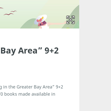
 Bay Area” 9+2
g in the Greater Bay Area” 9+2
 70 books made available in