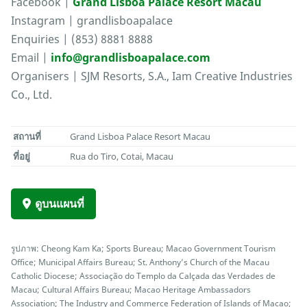
Facebook |
Grand Lisboa Palace Resort Macau
Instagram | grandlisboapalace
Enquiries | (853) 8881 8888
Email |
info@grandlisboapalace.com
Organisers | SJM Resorts, S.A., Iam Creative Industries
Co., Ltd.
สถานที่
Grand Lisboa Palace Resort Macau
ที่อยู่
Rua do Tiro, Cotai, Macau
ดูบนแผนที่
รูปภาพ: Cheong Kam Ka; Sports Bureau; Macao Government Tourism
Office; Municipal Affairs Bureau; St. Anthony’s Church of the Macau
Catholic Diocese; Associação do Templo da Calçada das Verdades de
Macau; Cultural Affairs Bureau; Macao Heritage Ambassadors
Association; The Industry and Commerce Federation of Islands of Macao;