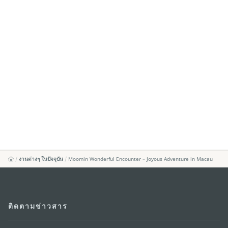
งานต่างๆ ในปัจจุบัน
Moomin Wonderful Encounter – Joyous Adventure in Macau
ติดตามข่าวสาร