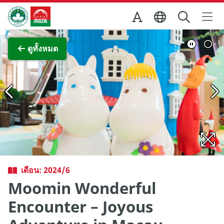
Skip to Main Content
สำนักงานการท่องเที่ยวของรัฐบาลมาเก๊า
ภาพขยาย
ดูทั้งหมด
เดือน: 2024/6
Moomin Wonderful
Encounter – Joyous