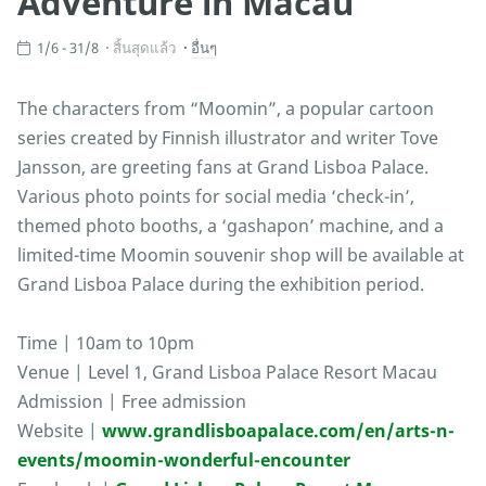
Adventure in Macau
1/6 - 31/8
สิ้นสุดแล้ว
อื่นๆ
The characters from “Moomin”, a popular cartoon
series created by Finnish illustrator and writer Tove
Jansson, are greeting fans at Grand Lisboa Palace.
Various photo points for social media ‘check-in’,
themed photo booths, a ‘gashapon’ machine, and a
limited-time Moomin souvenir shop will be available at
Grand Lisboa Palace during the exhibition period.
Time | 10am to 10pm
Venue | Level 1, Grand Lisboa Palace Resort Macau
Admission | Free admission
Website |
www.grandlisboapalace.com/en/arts-n-
events/moomin-wonderful-encounter