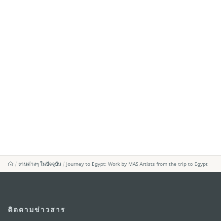
งานต่างๆ ในปัจจุบัน
Journey to Egypt: Work by MAS Artists from the trip to Egypt
ติดตามข่าวสาร