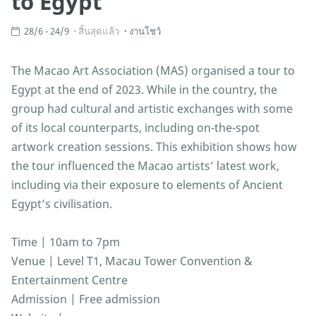
to Egypt
28/6 - 24/9
สิ้นสุดแล้ว
งานโชว์
The Macao Art Association (MAS) organised a tour to
Egypt at the end of 2023. While in the country, the
group had cultural and artistic exchanges with some
of its local counterparts, including on-the-spot
artwork creation sessions. This exhibition shows how
the tour influenced the Macao artists’ latest work,
including via their exposure to elements of Ancient
Egypt’s civilisation.
Time | 10am to 7pm
Venue | Level T1, Macau Tower Convention &
Entertainment Centre
Admission | Free admission