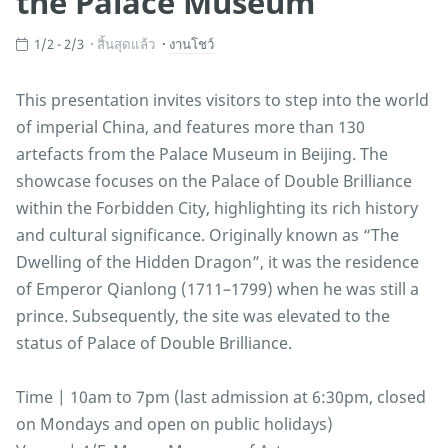
the Palace Museum
1/2 - 2/3
สิ้นสุดแล้ว
งานโชว์
This presentation invites visitors to step into the world
of imperial China, and features more than 130
artefacts from the Palace Museum in Beijing. The
showcase focuses on the Palace of Double Brilliance
within the Forbidden City, highlighting its rich history
and cultural significance. Originally known as “The
Dwelling of the Hidden Dragon”, it was the residence
of Emperor Qianlong (1711–1799) when he was still a
prince. Subsequently, the site was elevated to the
status of Palace of Double Brilliance.
Time | 10am to 7pm (last admission at 6:30pm, closed
on Mondays and open on public holidays)