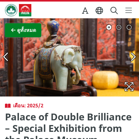
Skip to Main Content
สำนักงานการท่องเที่ยวของรัฐบาลมาเก๊า
ภาพขยาย
ดูทั้งหมด
เดือน: 2025/2
Palace of Double Brilliance
– Special Exhibition from