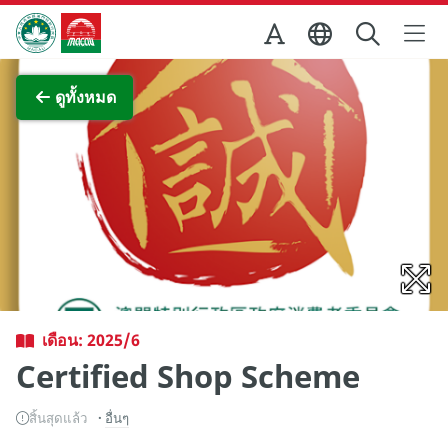
Skip to Main Content
สำนักงานการท่องเที่ยวของรัฐบาลมาเก๊า
ภาพขยาย
ดูทั้งหมด
เดือน: 2025/6
Certified Shop Scheme
สิ้นสุดแล้ว
อื่นๆ