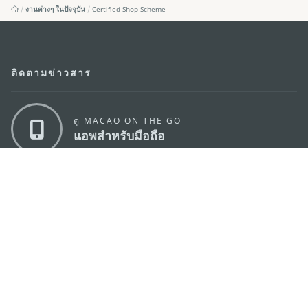
งานต่างๆ ในปัจจุบัน
Certified Shop Scheme
ติดตามข่าวสาร
ดู MACAO ON THE GO
แอพสำหรับมือถือ
สำนักงานการท่องเที่ยวของรัฐบาลมาเก๊า
ที่อยู่
188 อาคารสปริงทาวเวอร์ ชั้น 19 ถนนพญาไท แขวงทุ่ง