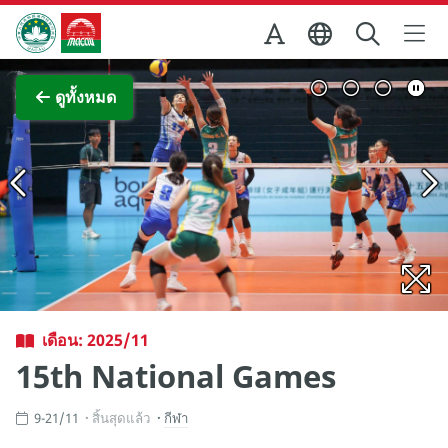
Skip to Main Content
สำนักงานการท่องเที่ยวของรัฐบาลมาเก๊า
ภาพขยาย
ดูทั้งหมด
เดือน: 2025/11
15th National Games
9-21/11
สิ้นสุดแล้ว
กีฬา