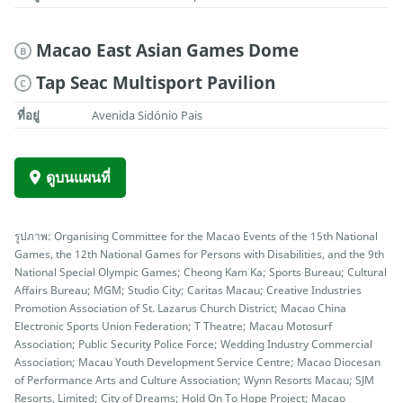
Macao East Asian Games Dome
B
Tap Seac Multisport Pavilion
C
ที่อยู่
Avenida Sidónio Pais
ดูบนแผนที่
รูปภาพ: Organising Committee for the Macao Events of the 15th National
Games, the 12th National Games for Persons with Disabilities, and the 9th
National Special Olympic Games; Cheong Kam Ka; Sports Bureau; Cultural
Affairs Bureau; MGM; Studio City; Caritas Macau; Creative Industries
Promotion Association of St. Lazarus Church District; Macao China
Electronic Sports Union Federation; T Theatre; Macau Motosurf
Association; Public Security Police Force; Wedding Industry Commercial
Association; Macau Youth Development Service Centre; Macao Diocesan
of Performance Arts and Culture Association; Wynn Resorts Macau; SJM
Resorts, Limited; City of Dreams; Hold On To Hope Project; Macao