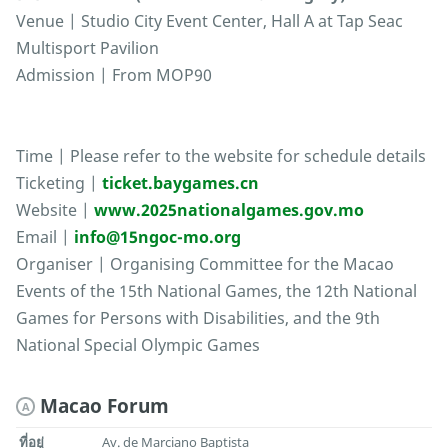
Venue | Studio City Event Center, Hall A at Tap Seac
Multisport Pavilion
Admission | From MOP90
Time | Please refer to the website for schedule details
Ticketing |
ticket.baygames.cn
Website |
www.2025nationalgames.gov.mo
Email |
info@15ngoc-mo.org
Organiser | Organising Committee for the Macao
Events of the 15th National Games, the 12th National
Games for Persons with Disabilities, and the 9th
National Special Olympic Games
Macao Forum
A
ที่อยู่
Av. de Marciano Baptista