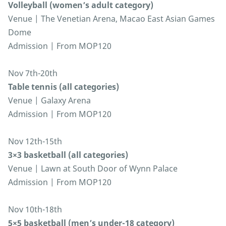
Volleyball (women’s adult category)
Venue | The Venetian Arena, Macao East Asian Games
Dome
Admission | From MOP120
Nov 7th-20th
Table tennis (all categories)
Venue | Galaxy Arena
Admission | From MOP120
Nov 12th-15th
3×3 basketball (all categories)
Venue | Lawn at South Door of Wynn Palace
Admission | From MOP120
Nov 10th-18th
5×5 basketball (men’s under-18 category)